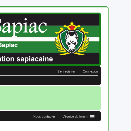
S’enregistrer
Connexion
Nous contacter
L’équipe du forum