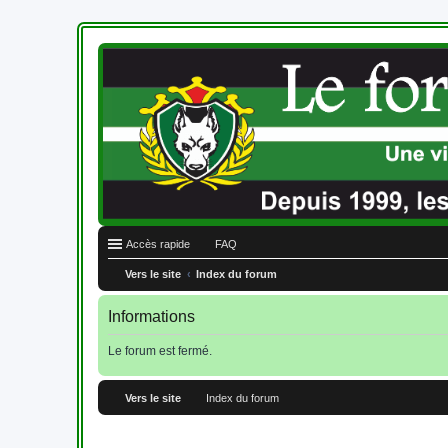
Accès rapide
FAQ
Vers le site
Index du forum
Informations
Le forum est fermé.
Vers le site
Index du forum