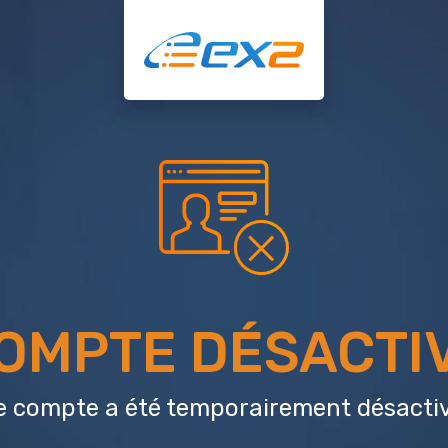
OMPTE DÉSACTI
e compte a été temporairement désactiv