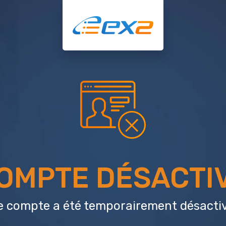
OMPTE DÉSACTI
e compte a été temporairement désactiv