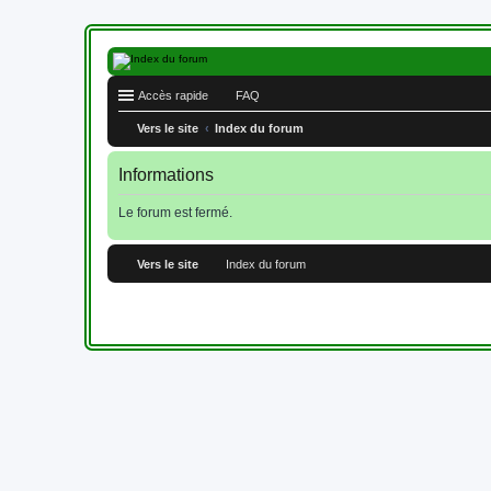
Accès rapide
FAQ
Vers le site
Index du forum
Informations
Le forum est fermé.
Vers le site
Index du forum