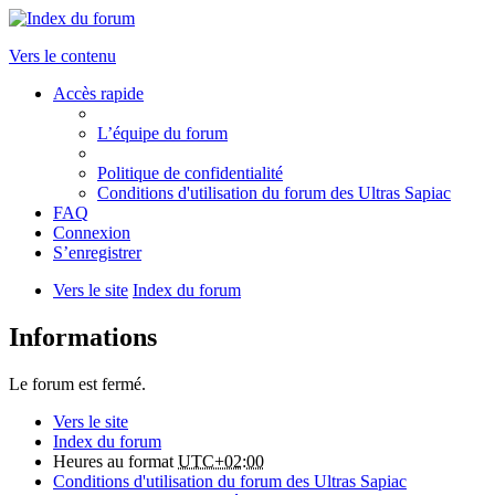
Vers le contenu
Accès rapide
L’équipe du forum
Politique de confidentialité
Conditions d'utilisation du forum des Ultras Sapiac
FAQ
Connexion
S’enregistrer
Vers le site
Index du forum
Informations
Le forum est fermé.
Vers le site
Index du forum
Heures au format
UTC+02:00
Conditions d'utilisation du forum des Ultras Sapiac