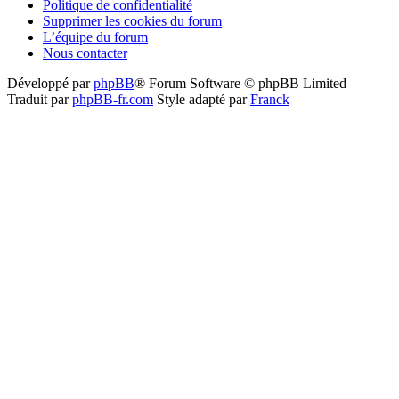
Politique de confidentialité
Supprimer les cookies du forum
L’équipe du forum
Nous contacter
Développé par
phpBB
® Forum Software © phpBB Limited
Traduit par
phpBB-fr.com
Style adapté par
Franck