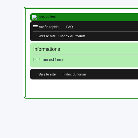
Accès rapide
FAQ
Vers le site
Index du forum
Informations
Le forum est fermé.
Vers le site
Index du forum