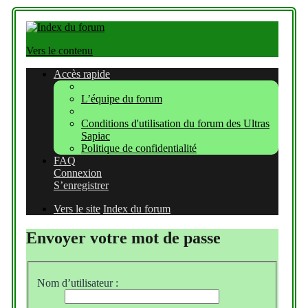
Vers le contenu
Accès rapide
L’équipe du forum
Conditions d'utilisation du forum des Ultras
Sapiac
Politique de confidentialité
FAQ
Connexion
S’enregistrer
Vers le site
Index du forum
Envoyer votre mot de passe
Nom d’utilisateur :