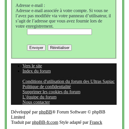
Adresse e-mail :
Adresse e-mail associée à votre compte. Si vous ne
l’avez pas modifiée via votre panneau d’utilisateur, il
s’agit de l’adresse que vous avez fournie lors de
votre enregistrement.
Vers le site
Index du forum
Heures au format
UTC+02:00
Conditions d'utilisation du forum des Ultras Sapiac
Politique de confidentialité
Supprimer les cookies du forum
L’équipe du forum
Nous contacter
Développé par
phpBB
® Forum Software © phpBB
Limited
Traduit par
phpBB-fr.com
Style adapté par
Franck