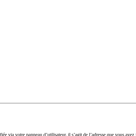
ée via votre panneau d’utilisateur, il s’agit de l’adresse que vous avez 