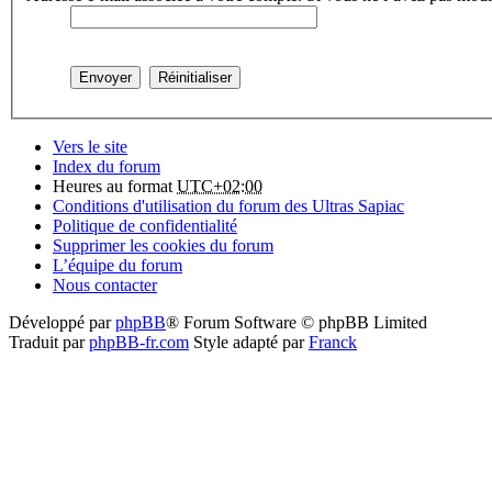
Vers le site
Index du forum
Heures au format
UTC+02:00
Conditions d'utilisation du forum des Ultras Sapiac
Politique de confidentialité
Supprimer les cookies du forum
L’équipe du forum
Nous contacter
Développé par
phpBB
® Forum Software © phpBB Limited
Traduit par
phpBB-fr.com
Style adapté par
Franck