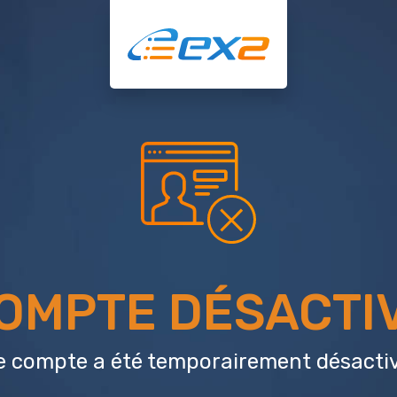
OMPTE DÉSACTI
e compte a été temporairement désactiv